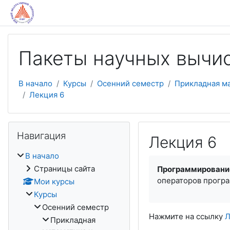
Перейти к основному содержанию
Пакеты научных вычис
В начало
Курсы
Осенний семестр
Прикладная м
Лекция 6
Пропустить Навигация
Навигация
Лекция 6
В начало
Страницы сайта
Программирование
операторов прогр
Мои курсы
Курсы
Осенний семестр
Нажмите на ссылку
Л
Прикладная