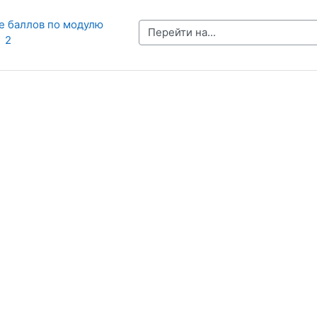
е баллов по модулю 
Перейти на...
2