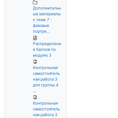
Дополнительн
ые материалы
к теме 7 -
фазовые
портре...
Распределени
е баллов по
модулю 3
Контрольная
самостоятель
ная работа 3
для группы 4
...
Контрольная
самостоятель
ная работа 3