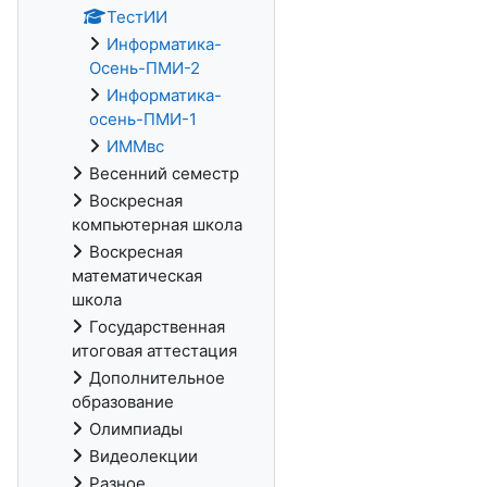
ТестИИ
Информатика-
Осень-ПМИ-2
Информатика-
осень-ПМИ-1
ИММвс
Весенний семестр
Воскресная
компьютерная школа
Воскресная
математическая
школа
Государственная
итоговая аттестация
Дополнительное
образование
Олимпиады
Видеолекции
Разное