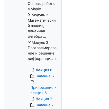
Основы работы
в Maple
Модуль 2.
Математически
й анализ,
линейная
алгебра ...
Модуль 3.
Программирова
ние и решение
дифференциаль
...
Лекция 6
Задание 6
Приложение к
лекции 6
Лекция 7
Задание 7