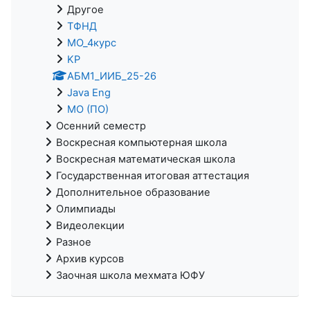
Другое
ТФНД
МО_4курс
KP
АБМ1_ИИБ_25-26
Java Eng
МО (ПО)
Осенний семестр
Воскресная компьютерная школа
Воскресная математическая школа
Государственная итоговая аттестация
Дополнительное образование
Олимпиады
Видеолекции
Разное
Архив курсов
Заочная школа мехмата ЮФУ