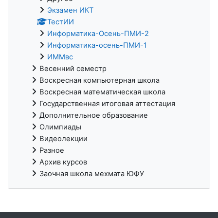
Экзамен ИКТ
ТестИИ
Информатика-Осень-ПМИ-2
Информатика-осень-ПМИ-1
ИММвс
Весенний семестр
Воскресная компьютерная школа
Воскресная математическая школа
Государственная итоговая аттестация
Дополнительное образование
Олимпиады
Видеолекции
Разное
Архив курсов
Заочная школа мехмата ЮФУ