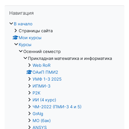
Пропустить Навигация
Навигация
В начало
Страницы сайта
Мои курсы
Курсы
Осенний семестр
Прикладная математика и информатика
Web RoR
ОАиП ПМИ2
УМФ 1-3 2025
ИПМИ-3
P2K
ИИ (4 курс)
ЧМ-2022 (ПМИ-3 4 и 5)
GrAlg
МО (бак)
ANSYS