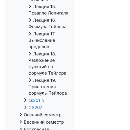
Лекция 15.
Правило Лопиталя
Лекция 16.
Формула Тейлора
Лекция 17.
Вычисление
пределов
Лекция 18.
Разложение
функций по
формуле Тейлора
Лекция 19.
Приложения
формулы Тейлора
cs201_vl
CS207
Осенний семестр
Весенний семестр
Воскресная