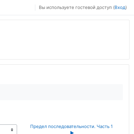
Вы используете гостевой доступ (
Вход
)
Предел последовательности. Часть 1 
▶︎