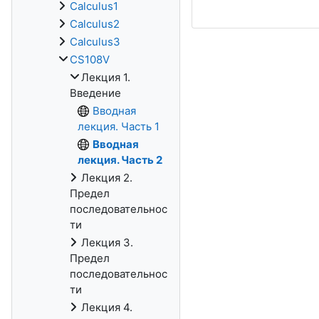
Calculus1
Calculus2
Calculus3
CS108V
Лекция 1.
Введение
Вводная
лекция. Часть 1
Вводная
лекция. Часть 2
Лекция 2.
Предел
последовательнос
ти
Лекция 3.
Предел
последовательнос
ти
Лекция 4.