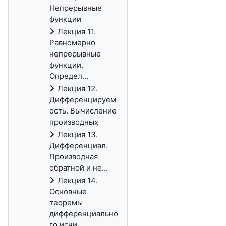
Непрерывные
функции
Лекция 11.
Равномерно
непрерывные
функции.
Определ...
Лекция 12.
Дифференцируем
ость. Вычисление
производных
Лекция 13.
Дифференциал.
Производная
обратной и не...
Лекция 14.
Основные
теоремы
дифференциально
го исчи...