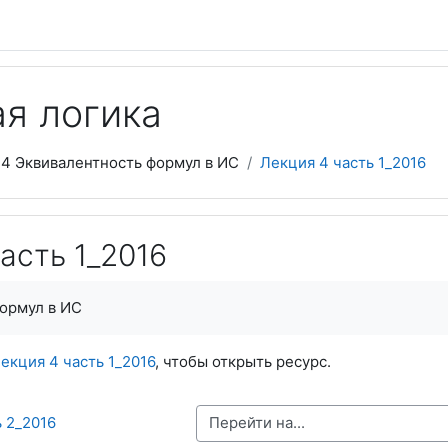
я логика
4 Эквивалентность формул в ИС
Лекция 4 часть 1_2016
асть 1_2016
ормул в ИС
екция 4 часть 1_2016
, чтобы открыть ресурс.
Перейти на...
ь 2_2016