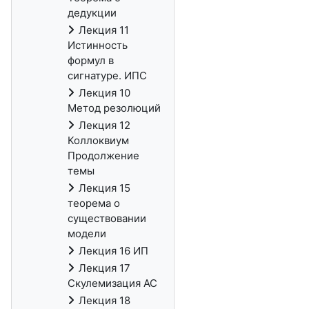
дедукции
Лекция 11
Истинность
формул в
сигнатуре. ИПС
Лекция 10
Метод резолюций
Лекция 12
Коллоквиум
Продолжение
темы
Лекция 15
теорема о
существовании
модели
Лекция 16 ИП
Лекция 17
Скулемизация АС
Лекция 18