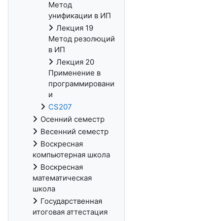
Метод
унификации в ИП
Лекция 19
Метод резолюций
в ИП
Лекция 20
Применение в
программировани
и
CS207
Осенний семестр
Весенний семестр
Воскресная
компьютерная школа
Воскресная
математическая
школа
Государственная
итоговая аттестация