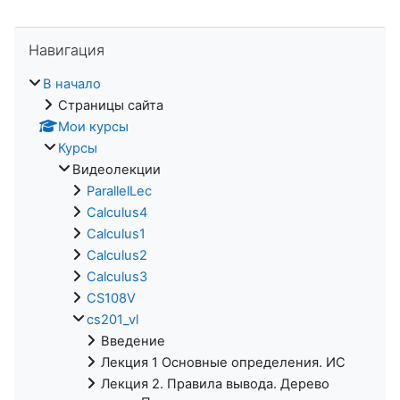
Пропустить Навигация
Навигация
В начало
Страницы сайта
Мои курсы
Курсы
Видеолекции
ParallelLec
Calculus4
Calculus1
Calculus2
Calculus3
CS108V
cs201_vl
Введение
Лекция 1 Основные определения. ИС
Лекция 2. Правила вывода. Дерево