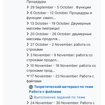
Процедуры
29 September - 5 October . Функции
6 October - 12 October. Процедуры и
функции: самос...
13 October - 19 October. Двумерные
массивы (матрицы)
20 October - 26 October: двумерные
массивы продолж...
27 October - 2 November: работа со
строками
3 November - 9 November: работа со
строками продол...
10 November - 16 November: работа со
строками прод...
17 November - 23 November: Работа с
файлами
Теоретический материал по теме
Работа с файлами
Выполнение заданий по теме
24 November - 30 November: Работа с