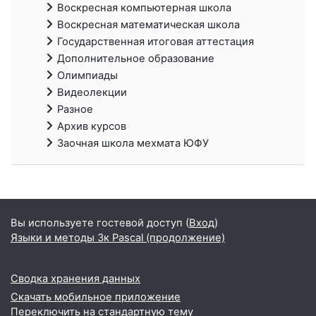
Воскресная компьютерная школа
Воскресная математическая школа
Государственная итоговая аттестация
Дополнительное образование
Олимпиады
Видеолекции
Разное
Архив курсов
Заочная школа мехмата ЮФУ
Вы используете гостевой доступ (
Вход
)
Языки и методы 3к Pascal (продолжение)
Сводка хранения данных
Скачать мобильное приложение
Переключить на стандартную тему