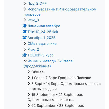
Прог2 С++
Использование ИИ в образовательном
процессе
Prog_3
Линейная алгебра
ТЧиЧС_24-25 ФФ
Алгебра 1_2025
СМв педагогике
Prog_2
ТОШКИ-3 курс
Языки и методы 3к Pascal
(продолжение)
Общее
1 Sept - 7 Sept: Графика в Паскале
8 Sept - 14 Sept. Одномерные массивы:
сложные задачи
15 September - 21 September.
Одномерные массивы: п...
22 September - 28 September.