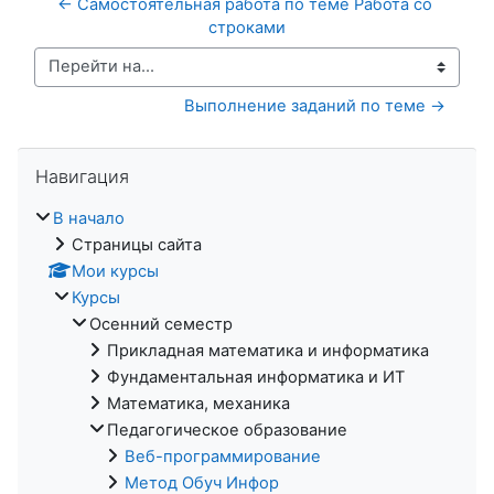
← Самостоятельная работа по теме Работа со 
строками
Перейти на...
Выполнение заданий по теме →
Пропустить Навигация
Навигация
В начало
Страницы сайта
Мои курсы
Курсы
Осенний семестр
Прикладная математика и информатика
Фундаментальная информатика и ИТ
Математика, механика
Педагогическое образование
Веб-программирование
Метод Обуч Инфор