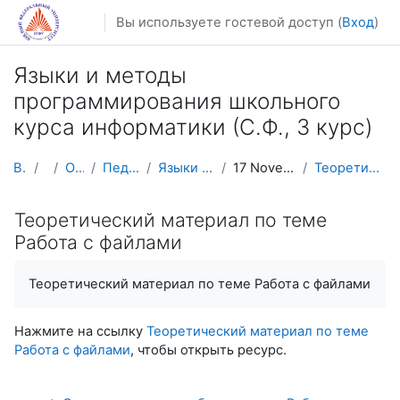
Перейти к основному содержанию
Вы используете гостевой доступ (
Вход
)
Языки и методы
программирования школьного
курса информатики (С.Ф., 3 курс)
В начало
Курсы
Осенний семестр
Педагогическое образование
Языки и методы 3к Pascal (продолжение)
17 November - 23 November: Работа с файлами
Теоретический материал по теме Работа с файлами
Теоретический материал по теме
Работа с файлами
Теоретический материал по теме Работа с файлами
Нажмите на ссылку
Теоретический материал по теме
Работа с файлами
, чтобы открыть ресурс.