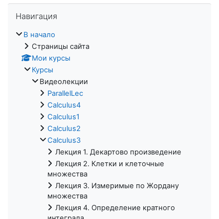
Пропустить Навигация
Навигация
В начало
Страницы сайта
Мои курсы
Курсы
Видеолекции
ParallelLec
Calculus4
Calculus1
Calculus2
Calculus3
Лекция 1. Декартово произведение
Лекция 2. Клетки и клеточные
множества
Лекция 3. Измеримые по Жордану
множества
Лекция 4. Определение кратного
интеграла