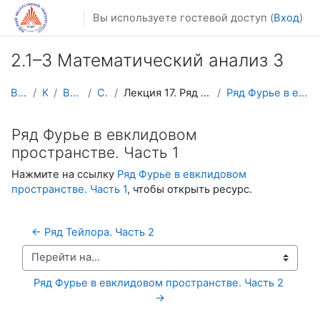
Перейти к основному содержанию
Вы используете гостевой доступ (
Вход
)
2.1–3 Математический анализ 3
В начало
Курсы
Видеолекции
Calculus3
Лекция 17. Ряд Фурье в евклидовом пространстве
Ряд Фурье в евклидовом пространстве. Часть 1
Ряд Фурье в евклидовом
пространстве. Часть 1
Нажмите на ссылку
Ряд Фурье в евклидовом
пространстве. Часть 1
, чтобы открыть ресурс.
← Ряд Тейлора. Часть 2
Перейти на...
Ряд Фурье в евклидовом пространстве. Часть 2 
→