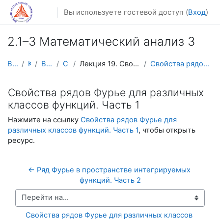
Перейти к основному содержанию
Вы используете гостевой доступ (
Вход
)
2.1–3 Математический анализ 3
В начало
Курсы
Видеолекции
Calculus3
Лекция 19. Свойства рядов Фурье для различных клас...
Свойства рядов Фурье для различных классов функций...
Свойства рядов Фурье для различных
классов функций. Часть 1
Нажмите на ссылку
Свойства рядов Фурье для
различных классов функций. Часть 1
, чтобы открыть
ресурс.
← Ряд Фурье в пространстве интегрируемых 
функций. Часть 2
Перейти на...
Свойства рядов Фурье для различных классов 