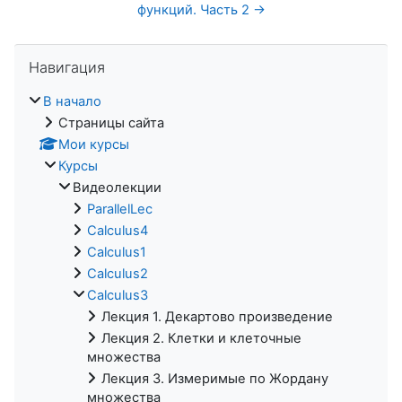
функций. Часть 2 →
Пропустить Навигация
Навигация
В начало
Страницы сайта
Мои курсы
Курсы
Видеолекции
ParallelLec
Calculus4
Calculus1
Calculus2
Calculus3
Лекция 1. Декартово произведение
Лекция 2. Клетки и клеточные
множества
Лекция 3. Измеримые по Жордану
множества