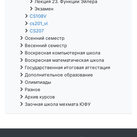
Лекция 23. Функции Эйлера
Экзамен
CS108V
cs201_vl
CS207
Осенний семестр
Весенний семестр
Воскресная компьютерная школа
Воскресная математическая школа
Государственная итоговая аттестация
Дополнительное образование
Олимпиады
Разное
Архив курсов
Заочная школа мехмата ЮФУ