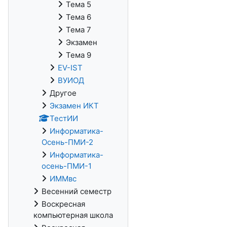
Тема 5
Тема 6
Тема 7
Экзамен
Тема 9
EV-IST
ВУИОД
Другое
Экзамен ИКТ
ТестИИ
Информатика-
Осень-ПМИ-2
Информатика-
осень-ПМИ-1
ИММвс
Весенний семестр
Воскресная
компьютерная школа