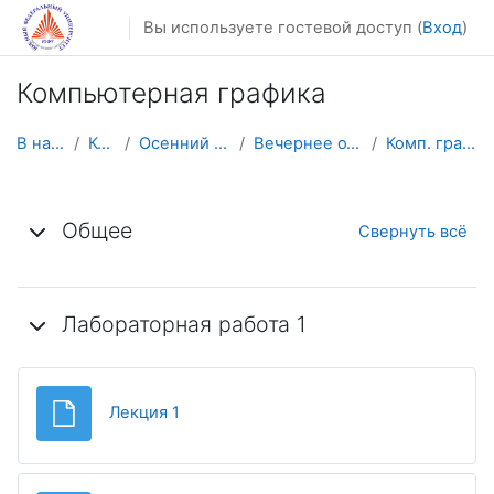
Перейти к основному содержанию
Вы используете гостевой доступ (
Вход
)
Компьютерная графика
В начало
Курсы
Осенний семестр
Вечернее отделение
Комп. графика ВО
Тематический план
Общее
Свернуть всё
Лабораторная работа 1
Файл
Лекция 1