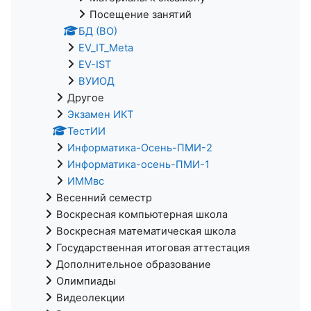
Посещение занятий
БД (ВО)
EV_IT_Meta
EV-IST
ВУИОД
Другое
Экзамен ИКТ
ТестИИ
Информатика-Осень-ПМИ-2
Информатика-осень-ПМИ-1
ИММвс
Весенний семестр
Воскресная компьютерная школа
Воскресная математическая школа
Государственная итоговая аттестация
Дополнительное образование
Олимпиады
Видеолекции