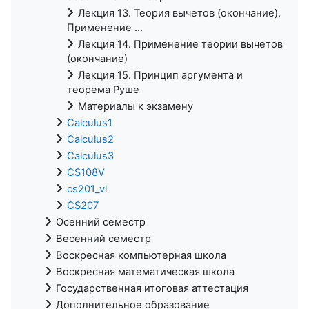
Лекция 13. Теория вычетов (окончание).
Применение ...
Лекция 14. Применение теории вычетов
(окончание)
Лекция 15. Принцип аргумента и
теорема Руше
Материалы к экзамену
Calculus1
Calculus2
Calculus3
CS108V
cs201_vl
CS207
Осенний семестр
Весенний семестр
Воскресная компьютерная школа
Воскресная математическая школа
Государственная итоговая аттестация
Дополнительное образование