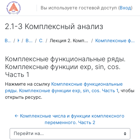
Перейти к основному содержанию
Вы используете гостевой доступ (
Вход
)
2.1-3 Комплексный анализ
В начало
Курсы
Видеолекции
Calculus4
Лекция 2. Комплексные функциональные ряды. Комплек...
Комплексные функциональные ряды. Комплексные функц...
Комплексные функциональные ряды.
Комплексные функции exp, sin, cos.
Часть 1
Нажмите на ссылку
Комплексные функциональные
ряды. Комплексные функции exp, sin, cos. Часть 1
, чтобы
открыть ресурс.
← Комплексные числа и функции комплексного 
переменного. Часть 2
Перейти на...