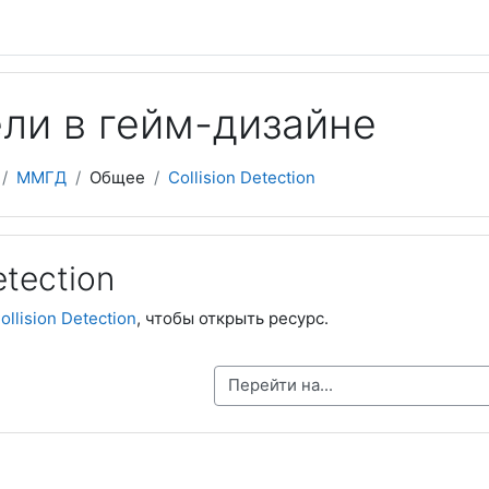
ли в гейм-дизайне
ММГД
Общее
Collision Detection
etection
ollision Detection
, чтобы открыть ресурс.
Перейти на...