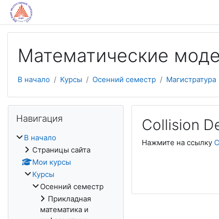
Перейти к основному содержанию
Математические моде
В начало
Курсы
Осенний семестр
Магистратура
Пропустить Навигация
Навигация
Collision D
В начало
Нажмите на ссылку
C
Страницы сайта
Мои курсы
Курсы
Осенний семестр
Прикладная
математика и