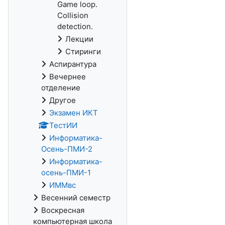
Game loop.
Collision
detection.
Лекции
Стиринги
Аспирантура
Вечернее
отделение
Другое
Экзамен ИКТ
ТестИИ
Информатика-
Осень-ПМИ-2
Информатика-
осень-ПМИ-1
ИММвс
Весенний семестр
Воскресная
компьютерная школа