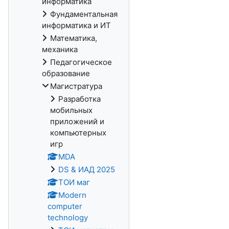
информатика
Фундаментальная
информатика и ИТ
Математика,
механика
Педагогическое
образование
Магистратура
Разработка
мобильных
приложений и
компьютерных
игр
MDA
DS & ИАД 2025
ТОИ маг
Modern
computer
technology