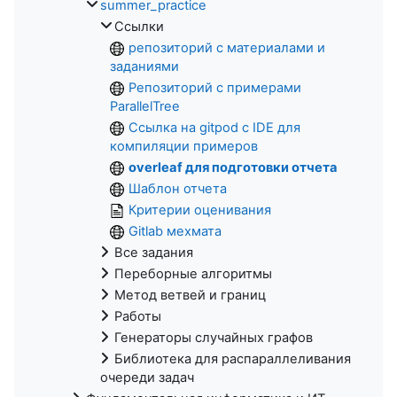
summer_practice
Ссылки
репозиторий с материалами и
заданиями
Репозиторий с примерами
ParallelTree
Ссылка на gitpod с IDE для
компиляции примеров
overleaf для подготовки отчета
Шаблон отчета
Критерии оценивания
Gitlab мехмата
Все задания
Переборные алгоритмы
Метод ветвей и границ
Работы
Генераторы случайных графов
Библиотека для распараллеливания
очереди задач