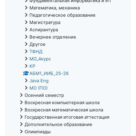
Фундаментальная информатика и ИТ
Математика, механика
Педагогическое образование
Магистратура
Аспирантура
Вечернее отделение
Другое
ТФНД
МО_4курс
KP
АБМ1_ИИБ_25-26
Java Eng
МО (ПО)
Осенний семестр
Воскресная компьютерная школа
Воскресная математическая школа
Государственная итоговая аттестация
Дополнительное образование
Олимпиады