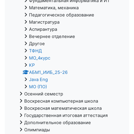
Фундаментальная информатика и ИТ
Математика, механика
Педагогическое образование
Магистратура
Аспирантура
Вечернее отделение
Другое
ТФНД
МО_4курс
KP
АБМ1_ИИБ_25-26
Java Eng
МО (ПО)
Осенний семестр
Воскресная компьютерная школа
Воскресная математическая школа
Государственная итоговая аттестация
Дополнительное образование
Олимпиады