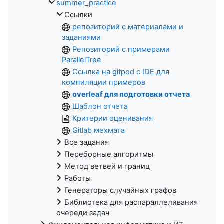
summer_practice
Ссылки
репозиторий с материалами и
заданиями
Репозиторий с примерами
ParallelTree
Ссылка на gitpod с IDE для
компиляции примеров
overleaf для подготовки отчета
Шаблон отчета
Критерии оценивания
Gitlab мехмата
Все задания
Переборные алгоритмы
Метод ветвей и границ
Работы
Генераторы случайных графов
Библиотека для распараллеливания
очереди задач