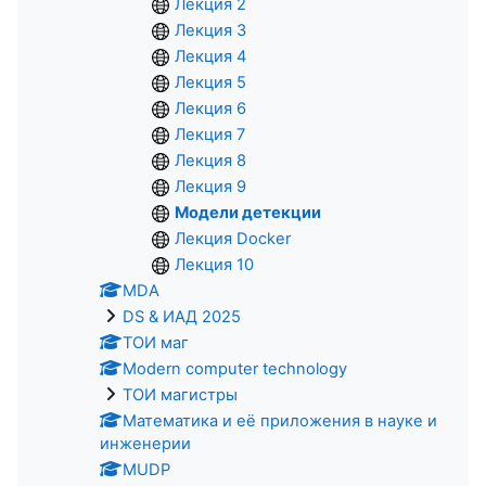
Лекция 2
Лекция 3
Лекция 4
Лекция 5
Лекция 6
Лекция 7
Лекция 8
Лекция 9
Модели детекции
Лекция Docker
Лекция 10
MDA
DS & ИАД 2025
ТОИ маг
Modern computer technology
ТОИ магистры
Математика и её приложения в науке и
инженерии
MUDP