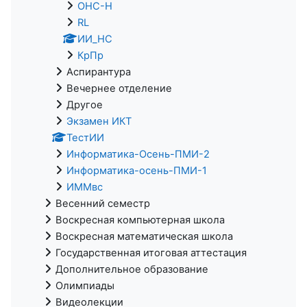
ОНС-Н
RL
ИИ_НС
КрПр
Аспирантура
Вечернее отделение
Другое
Экзамен ИКТ
ТестИИ
Информатика-Осень-ПМИ-2
Информатика-осень-ПМИ-1
ИММвс
Весенний семестр
Воскресная компьютерная школа
Воскресная математическая школа
Государственная итоговая аттестация
Дополнительное образование
Олимпиады
Видеолекции