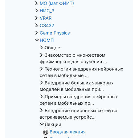
МО (маг ФИИТ)
НИС_3
VRAR
CS432
Game Physics
НСМП
Общее
Знакомство с множеством
фреймворков для обучения ...
Технологии внедрения нейронных
сетей в мобильные ...
Внедрение больших языковых
моделей в мобильные при...
Примеры внедрения нейронных
сетей в мобильных пр...
Внедрение нейронных сетей во
встраиваемые устройс...
Лекции
Вводная лекция