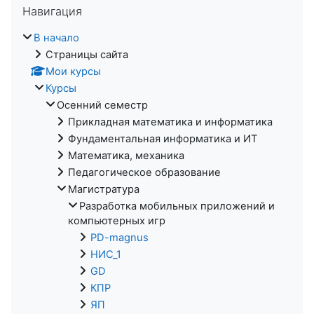
Навигация
В начало
Страницы сайта
Мои курсы
Курсы
Осенний семестр
Прикладная математика и информатика
Фундаментальная информатика и ИТ
Математика, механика
Педагогическое образование
Магистратура
Разработка мобильных приложений и
компьютерных игр
PD-magnus
НИС_1
GD
КПР
ЯП