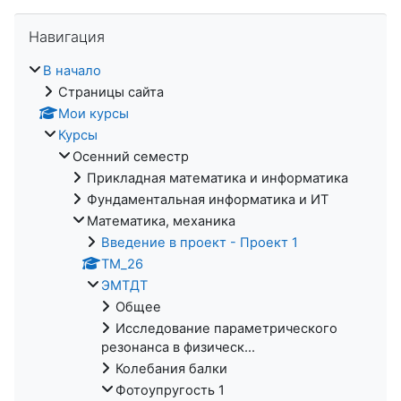
Пропустить Навигация
Навигация
В начало
Страницы сайта
Мои курсы
Курсы
Осенний семестр
Прикладная математика и информатика
Фундаментальная информатика и ИТ
Математика, механика
Введение в проект - Проект 1
ТМ_26
ЭМТДТ
Общее
Исследование параметрического
резонанса в физическ...
Колебания балки
Фотоупругость 1