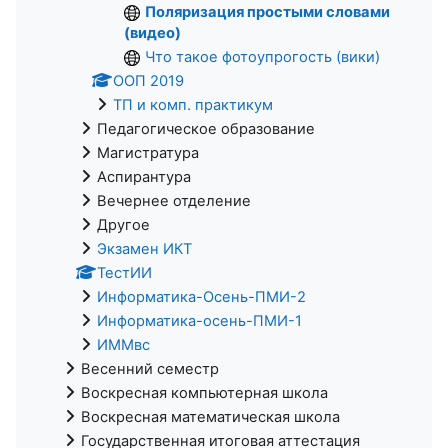
Поляризация простыми словами
(видео)
Что такое фотоупрогость (вики)
ООП 2019
ТП и комп. практикум
Педагогическое образование
Магистратура
Аспирантура
Вечернее отделение
Другое
Экзамен ИКТ
ТестИИ
Информатика-Осень-ПМИ-2
Информатика-осень-ПМИ-1
ИММвс
Весенний семестр
Воскресная компьютерная школа
Воскресная математическая школа
Государственная итоговая аттестация