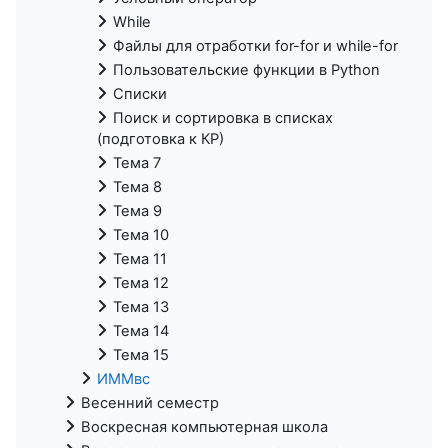
While
Файлы для отработки for-for и while-for
Пользовательские функции в Python
Списки
Поиск и сортировка в списках
(подготовка к КР)
Тема 7
Тема 8
Тема 9
Тема 10
Тема 11
Тема 12
Тема 13
Тема 14
Тема 15
ИММвс
Весенний семестр
Воскресная компьютерная школа