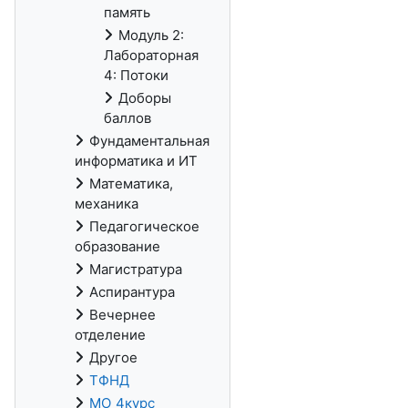
память
Модуль 2:
Лабораторная
4: Потоки
Доборы
баллов
Фундаментальная
информатика и ИТ
Математика,
механика
Педагогическое
образование
Магистратура
Аспирантура
Вечернее
отделение
Другое
ТФНД
МО_4курс