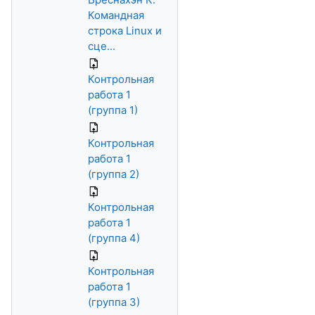
Командная
строка Linux и
сце...
Контрольная
работа 1
(группа 1)
Контрольная
работа 1
(группа 2)
Контрольная
работа 1
(группа 4)
Контрольная
работа 1
(группа 3)