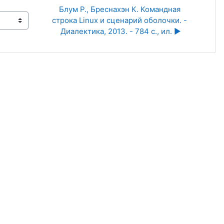
Блум Р., Бреснахэн К. Командная 
строка Linux и сценарий оболочки. - 
Диалектика, 2013. - 784 с., ил. ▶︎