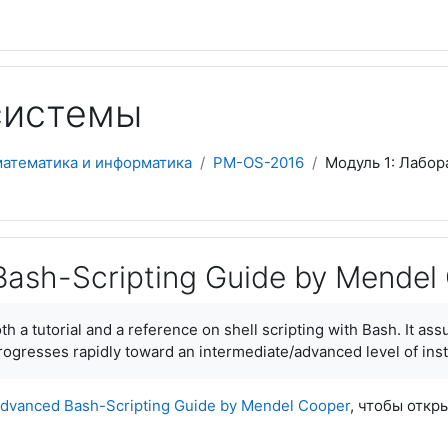
системы
математика и информатика
PM-OS-2016
Модуль 1: Лабор
ash-Scripting Guide by Mendel
h a tutorial and a reference on shell scripting with Bash. It a
gresses rapidly toward an intermediate/advanced level of instru
dvanced Bash-Scripting Guide by Mendel Cooper
, чтобы откр