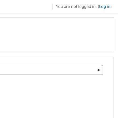
You are not logged in. (
Log in
)