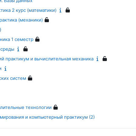
. Базы данных
тика 2 курс (математики)
рактика (механики)
)
ника 1 семестр
 среды
й практикум и вычислительная механика
и
ских систем
лительные технологии
мирования и компьютерный практикум (2)