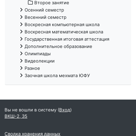
Второе занятие
Осенний семестр
Весенний семестр
Воскресная компьютерная школа
Воскресная математическая школа
Государственная итоговая аттестация
Дополнительное образование
Олимпиады
Видеолекции
Разное
Заочная школа мехмата ЮФУ
Вы не вошли в систему (
Вход
)
ВКШ-2, 35
Сводка хранения данных