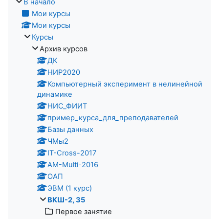
В начало
Мои курсы
Мои курсы
Курсы
Архив курсов
ДК
НИР2020
Компьютерный эксперимент в нелинейной
динамике
НИС_ФИИТ
пример_курса_для_преподавателей
Базы данных
ЧМы2
IT-Cross-2017
AM-Multi-2016
ОАП
ЭВМ (1 курс)
ВКШ-2, 35
Первое занятие