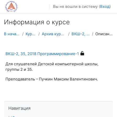
Перейти к основному содержанию
Вы не вошли в систему (
Вход
)
Информация о курсе
В начало
Курсы
Архив курсов
ВКШ-2, 35
Описание
ВКШ-2, 35, 2018 Программирование-1
Для слушателей Детской компьютерной школы,
группы 2 и 35.
Преподаватель – Пучкин Максим Валентинович.
Пропустить Навигация
Навигация