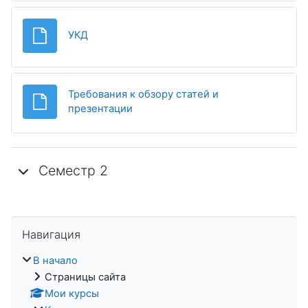
Файл
УКД
Требования к обзору статей и
Файл
презентации
Семестр 2
Пропустить Навигация
Навигация
В начало
Страницы сайта
Мои курсы