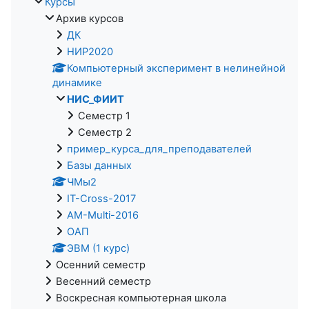
Курсы
Архив курсов
ДК
НИР2020
Компьютерный эксперимент в нелинейной
динамике
НИС_ФИИТ
Семестр 1
Семестр 2
пример_курса_для_преподавателей
Базы данных
ЧМы2
IT-Cross-2017
AM-Multi-2016
ОАП
ЭВМ (1 курс)
Осенний семестр
Весенний семестр
Воскресная компьютерная школа