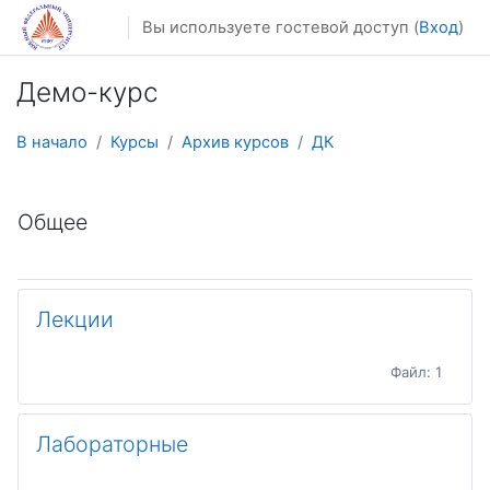
Перейти к основному содержанию
Вы используете гостевой доступ (
Вход
)
Демо-курс
В начало
Курсы
Архив курсов
ДК
Тематический план
Общее
Лекции
Файл: 1
Лабораторные