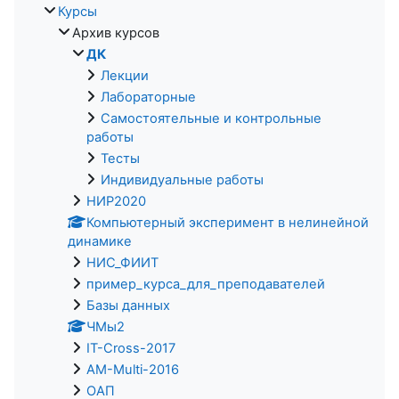
Курсы
Архив курсов
ДК
Лекции
Лабораторные
Самостоятельные и контрольные
работы
Тесты
Индивидуальные работы
НИР2020
Компьютерный эксперимент в нелинейной
динамике
НИС_ФИИТ
пример_курса_для_преподавателей
Базы данных
ЧМы2
IT-Cross-2017
AM-Multi-2016
ОАП