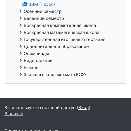
ЭВМ (1 курс)
Осенний семестр
Весенний семестр
Воскресная компьютерная школа
Воскресная математическая школа
Государственная итоговая аттестация
Дополнительное образование
Олимпиады
Видеолекции
Разное
Заочная школа мехмата ЮФУ
Вы используете гостевой доступ (
Вход
)
В начало
Сводка хранения данных