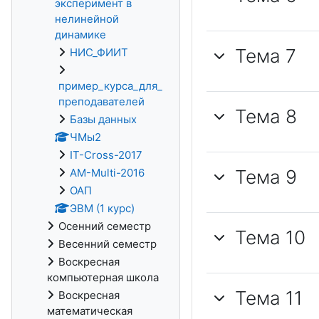
эксперимент в
нелинейной
динамике
Тема 7
НИС_ФИИТ
пример_курса_для_
преподавателей
Тема 8
Базы данных
ЧМы2
IT-Cross-2017
Тема 9
AM-Multi-2016
ОАП
ЭВМ (1 курс)
Осенний семестр
Тема 10
Весенний семестр
Воскресная
компьютерная школа
Тема 11
Воскресная
математическая