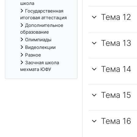
школа
Государственная
Тема 12
итоговая аттестация
Дополнительное
образование
Олимпиады
Тема 13
Видеолекции
Разное
Заочная школа
Тема 14
мехмата ЮФУ
Тема 15
Тема 16