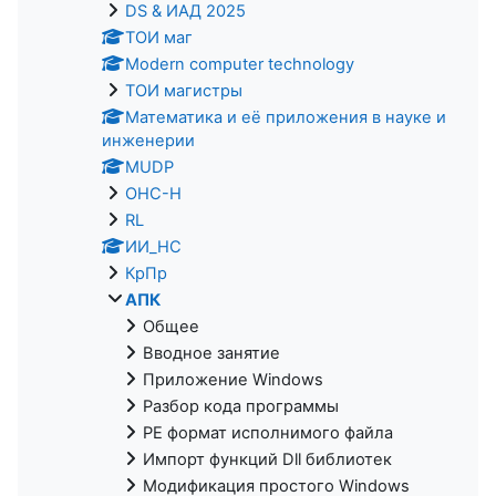
DS & ИАД 2025
ТОИ маг
Modern computer technology
ТОИ магистры
Математика и её приложения в науке и
инженерии
MUDP
ОНС-Н
RL
ИИ_НС
КрПр
АПК
Общее
Вводное занятие
Приложение Windows
Разбор кода программы
PE формат исполнимого файла
Импорт функций Dll библиотек
Модификация простого Windows