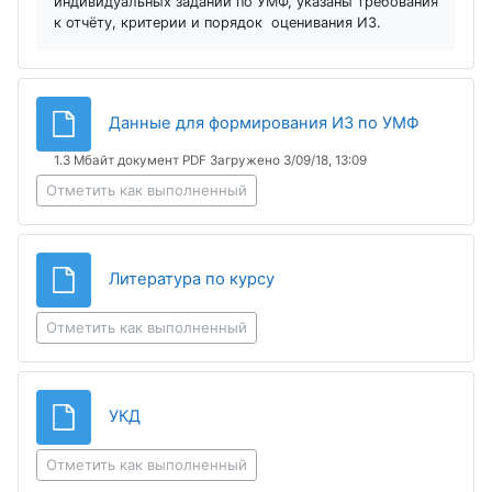
индивидуальных заданий по УМФ, указаны требования
к отчёту, критерии и порядок оценивания ИЗ.
Файл
Данные для формирования ИЗ по УМФ
1.3 Мбайт документ PDF Загружено 3/09/18, 13:09
Отметить как выполненный
Файл
Литература по курсу
Отметить как выполненный
Файл
УКД
Отметить как выполненный