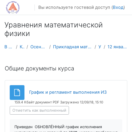
Перейти к основному содержанию
Вы используете гостевой доступ (
Вход
)
Уравнения математической
физики
В начало
Курсы
Осенний семестр
Прикладная математика и информатика
УМФ
12 января - 18 января
Календарный план
Общие документы курса
Файл
График и регламент выполнения ИЗ
159.4 Кбайт документ PDF Загружено 12/09/18, 15:10
Отметить как выполненный
Приведен ОБНОВЛЁННЫЙ график исполнения