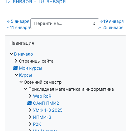
12 января - 18 января
←
5 января
→
19 января
- 11 января
- 25 января
Пропустить Навигация
Навигация
В начало
Страницы сайта
Мои курсы
Курсы
Осенний семестр
Прикладная математика и информатика
Web RoR
ОАиП ПМИ2
УМФ 1-3 2025
ИПМИ-3
P2K