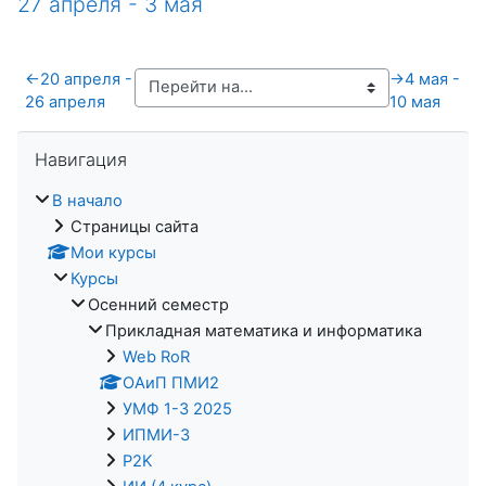
27 апреля - 3 мая
←
20 апреля -
→
4 мая -
26 апреля
10 мая
Пропустить Навигация
Навигация
В начало
Страницы сайта
Мои курсы
Курсы
Осенний семестр
Прикладная математика и информатика
Web RoR
ОАиП ПМИ2
УМФ 1-3 2025
ИПМИ-3
P2K