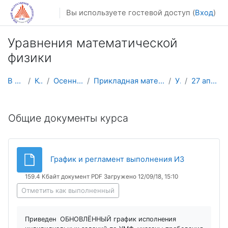
Перейти к основному содержанию
Вы используете гостевой доступ (
Вход
)
Уравнения математической
физики
В начало
Курсы
Осенний семестр
Прикладная математика и информатика
УМФ
27 апреля - 3 мая
Календарный план
Общие документы курса
Файл
График и регламент выполнения ИЗ
159.4 Кбайт документ PDF Загружено 12/09/18, 15:10
Отметить как выполненный
Приведен ОБНОВЛЁННЫЙ график исполнения