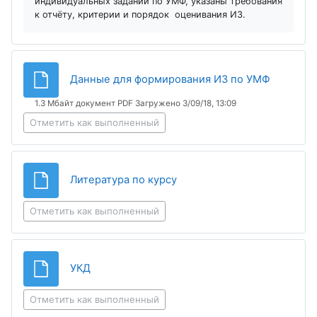
индивидуальных заданий по УМФ, указаны требования
к отчёту, критерии и порядок оценивания ИЗ.
Файл
Данные для формирования ИЗ по УМФ
1.3 Мбайт документ PDF Загружено 3/09/18, 13:09
Отметить как выполненный
Файл
Литература по курсу
Отметить как выполненный
Файл
УКД
Отметить как выполненный