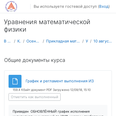
Перейти к основному содержанию
Вы используете гостевой доступ (
Вход
)
Уравнения математической
физики
В начало
Курсы
Осенний семестр
Прикладная математика и информатика
УМФ
10 августа - 16 августа
Календарный план
Общие документы курса
Файл
График и регламент выполнения ИЗ
159.4 Кбайт документ PDF Загружено 12/09/18, 15:10
Отметить как выполненный
Приведен ОБНОВЛЁННЫЙ график исполнения