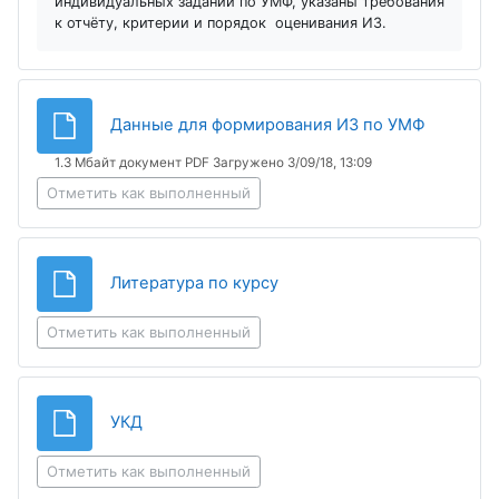
индивидуальных заданий по УМФ, указаны требования
к отчёту, критерии и порядок оценивания ИЗ.
Файл
Данные для формирования ИЗ по УМФ
1.3 Мбайт документ PDF Загружено 3/09/18, 13:09
Отметить как выполненный
Файл
Литература по курсу
Отметить как выполненный
Файл
УКД
Отметить как выполненный