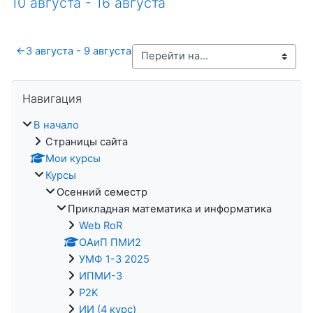
10 августа - 16 августа
←
3 августа - 9 августа
Пропустить Навигация
Навигация
В начало
Страницы сайта
Мои курсы
Курсы
Осенний семестр
Прикладная математика и информатика
Web RoR
ОАиП ПМИ2
УМФ 1-3 2025
ИПМИ-3
P2K
ИИ (4 курс)