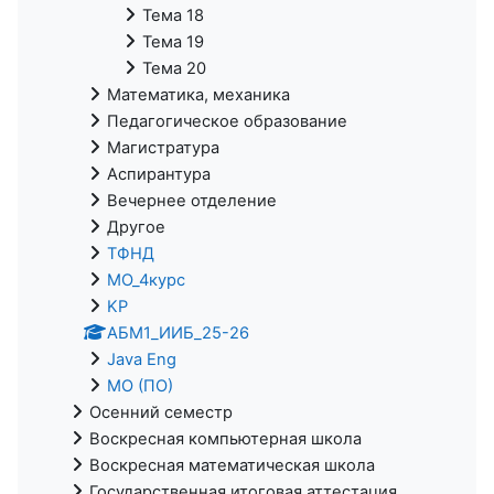
Тема 18
Тема 19
Тема 20
Математика, механика
Педагогическое образование
Магистратура
Аспирантура
Вечернее отделение
Другое
ТФНД
МО_4курс
KP
АБМ1_ИИБ_25-26
Java Eng
МО (ПО)
Осенний семестр
Воскресная компьютерная школа
Воскресная математическая школа
Государственная итоговая аттестация