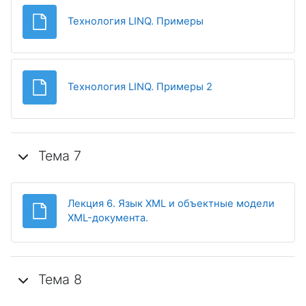
Файл
Технология LINQ. Примеры
Файл
Технология LINQ. Примеры 2
Тема 7
Лекция 6. Язык XML и объектные модели
Файл
XML-документа.
Тема 8