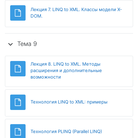
Лекция 7. LINQ to XML. Классы модели X-
Файл
DOM.
Тема 9
Лекция 8. LINQ to XML. Методы
расширения и дополнительные
Файл
возможности
Файл
Технология LINQ to XML: примеры
Файл
Технология PLINQ (Parallel LINQ)