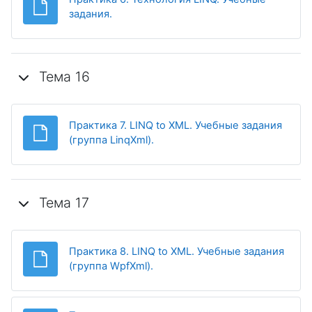
Файл
задания.
Тема 16
Практика 7. LINQ to XML. Учебные задания
Файл
(группа LinqXml).
Тема 17
Практика 8. LINQ to XML. Учебные задания
Файл
(группа WpfXml).