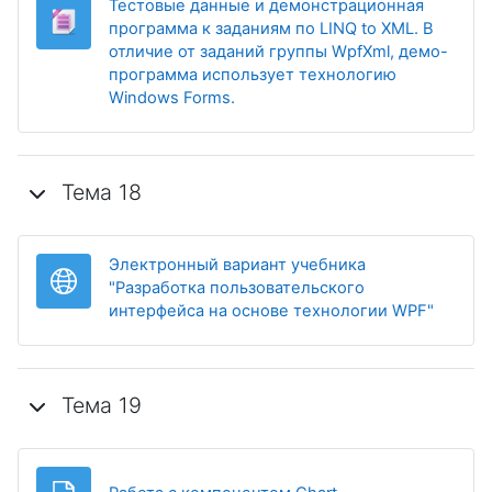
Тестовые данные и демонстрационная
программа к заданиям по LINQ to XML. В
отличие от заданий группы WpfXml, демо-
программа использует технологию
Гиперссылка
Windows Forms.
Тема 18
Электронный вариант учебника
"Разработка пользовательского
Гиперс
интерфейса на основе технологии WPF"
Тема 19