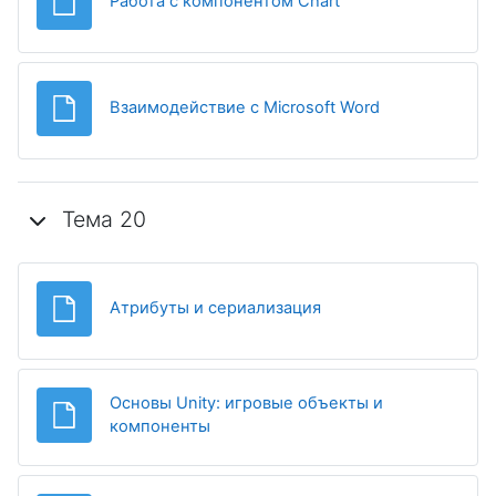
Файл
Работа с компонентом Chart
Файл
Взаимодействие с Microsoft Word
Тема 20
Файл
Атрибуты и сериализация
Основы Unity: игровые объекты и
Файл
компоненты