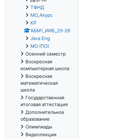
ТФНД
МО_4курс
KP
АБМ1_ИИБ_25-26
Java Eng
МО (ПО)
Осенний семестр
Воскресная
компьютерная школа
Воскресная
математическая
школа
Государственная
итоговая аттестация
Дополнительное
образование
Олимпиады
Видеолекции