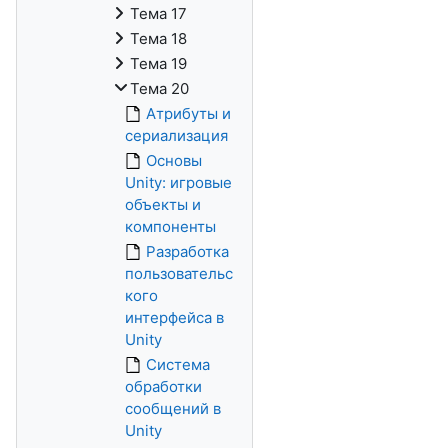
Тема 17
Тема 18
Тема 19
Тема 20
Атрибуты и
сериализация
Основы
Unity: игровые
объекты и
компоненты
Разработка
пользовательс
кого
интерфейса в
Unity
Система
обработки
сообщений в
Unity