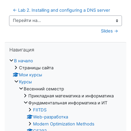
← Lab 2. Installing and configuring a DNS server
Перейти на...
Slides →
Пропустить Навигация
Навигация
В начало
Страницы сайта
Мои курсы
Курсы
Весенний семестр
Прикладная математика и информатика
Фундаментальная информатика и ИТ
FIITDS
Web-разработка
Modern Optimization Methods
CS292