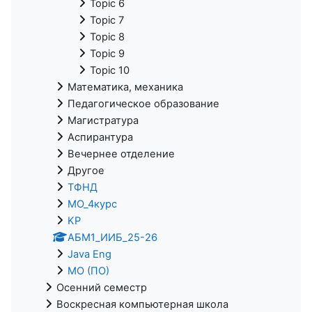
Topic 6
Topic 7
Topic 8
Topic 9
Topic 10
Математика, механика
Педагогическое образование
Магистратура
Аспирантура
Вечернее отделение
Другое
ТФНД
МО_4курс
KP
АБМ1_ИИБ_25-26
Java Eng
МО (ПО)
Осенний семестр
Воскресная компьютерная школа