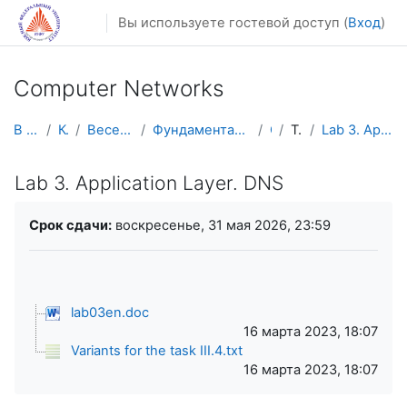
Перейти к основному содержанию
Вы используете гостевой доступ (
Вход
)
Computer Networks
В начало
Курсы
Весенний семестр
Фундаментальная информатика и ИТ
CN
Topic 2
Lab 3. Application Layer. DNS
Lab 3. Application Layer. DNS
Требуемые условия завершения
Срок сдачи:
воскресенье, 31 мая 2026, 23:59
lab03en.doc
16 марта 2023, 18:07
Variants for the task III.4.txt
16 марта 2023, 18:07