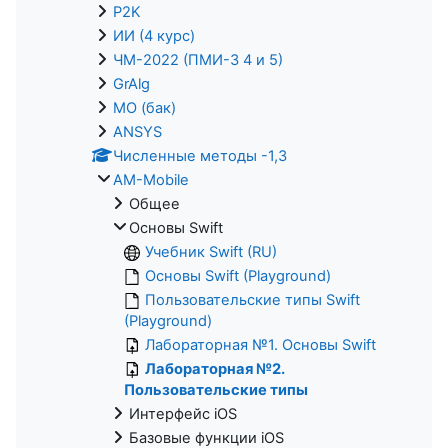
P2K
ИИ (4 курс)
ЧМ-2022 (ПМИ-3 4 и 5)
GrAlg
МО (бак)
ANSYS
Численные методы -1,3
AM-Mobile
Общее
Основы Swift
Учебник Swift (RU)
Основы Swift (Playground)
Пользовательские типы Swift
(Playground)
Лабораторная №1. Основы Swift
Лабораторная №2.
Пользовательские типы
Интерфейс iOS
Базовые функции iOS