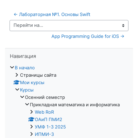
← Лабораторная №1. Основы Swift
Перейти на...
App Programming Guide for iOS →
Пропустить Навигация
Навигация
В начало
Страницы сайта
Мои курсы
Курсы
Осенний семестр
Прикладная математика и информатика
Web RoR
ОАиП ПМИ2
УМФ 1-3 2025
ИПМИ-3