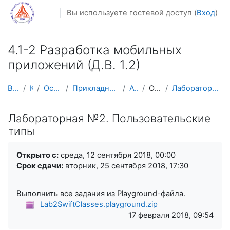
Перейти к основному содержанию
Вы используете гостевой доступ (
Вход
)
4.1-2 Разработка мобильных
приложений (Д.В. 1.2)
В начало
Курсы
Осенний семестр
Прикладная математика и информатика
AM-Mobile
Основы Swift
Лабораторная №2. Пользовательские типы
Лабораторная №2. Пользовательские
типы
Требуемые условия завершения
Открыто с:
среда, 12 сентября 2018, 00:00
Срок сдачи:
вторник, 25 сентября 2018, 17:30
Выполнить все задания из Playground-файла.
Lab2SwiftClasses.playground.zip
17 февраля 2018, 09:54