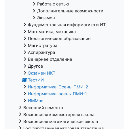
Работа с сетью
Дополнительные возможности
Экзамен
Фундаментальная информатика и ИТ
Математика, механика
Педагогическое образование
Магистратура
Аспирантура
Вечернее отделение
Другое
Экзамен ИКТ
ТестИИ
Информатика-Осень-ПМИ-2
Информатика-осень-ПМИ-1
ИММвс
Весенний семестр
Воскресная компьютерная школа
Воскресная математическая школа
Государственная итоговая аттестация