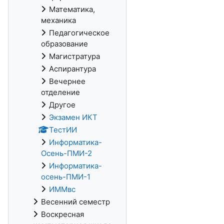
Математика,
механика
Педагогическое
образование
Магистратура
Аспирантура
Вечернее
отделение
Другое
Экзамен ИКТ
ТестИИ
Информатика-
Осень-ПМИ-2
Информатика-
осень-ПМИ-1
ИММвс
Весенний семестр
Воскресная