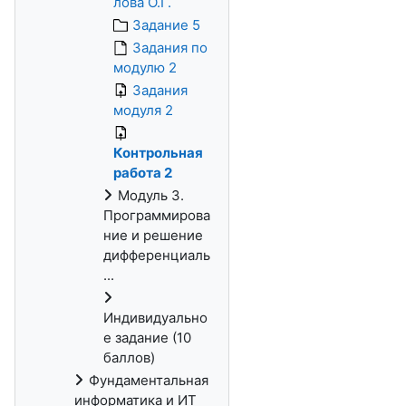
лова О.Г.
Задание 5
Задания по
модулю 2
Задания
модуля 2
Контрольная
работа 2
Модуль 3.
Программирова
ние и решение
дифференциаль
...
Индивидуально
е задание (10
баллов)
Фундаментальная
информатика и ИТ