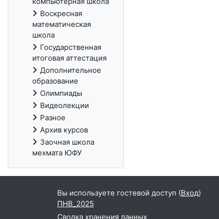
компьютерная школа
Воскресная
математическая
школа
Государственная
итоговая аттестация
Дополнительное
образование
Олимпиады
Видеолекции
Разное
Архив курсов
Заочная школа
мехмата ЮФУ
Вы используете гостевой доступ (
Вход
)
ПНВ_2025
Сводка хранения данных