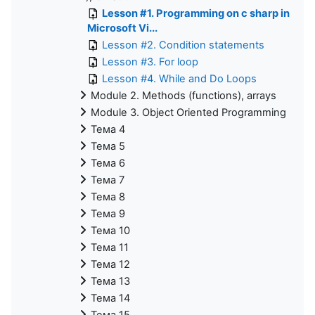
Lesson #1. Programming on c sharp in
Microsoft Vi...
Lesson #2. Condition statements
Lesson #3. For loop
Lesson #4. While and Do Loops
Module 2. Methods (functions), arrays
Module 3. Object Oriented Programming
Тема 4
Тема 5
Тема 6
Тема 7
Тема 8
Тема 9
Тема 10
Тема 11
Тема 12
Тема 13
Тема 14
Тема 15