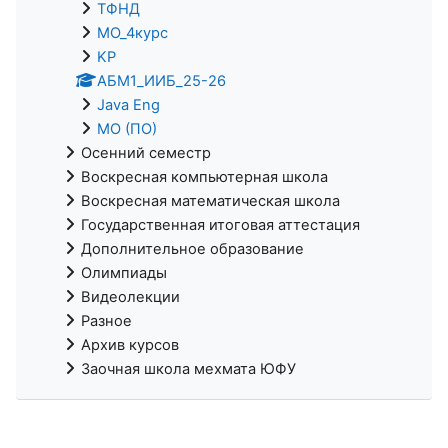
ТФНД
МО_4курс
KP
АБМ1_ИИБ_25-26
Java Eng
МО (ПО)
Осенний семестр
Воскресная компьютерная школа
Воскресная математическая школа
Государственная итоговая аттестация
Дополнительное образование
Олимпиады
Видеолекции
Разное
Архив курсов
Заочная школа мехмата ЮФУ