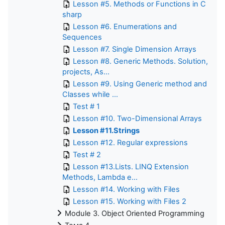
Lesson #5. Methods or Functions in C
sharp
Lesson #6. Enumerations and
Sequences
Lesson #7. Single Dimension Arrays
Lesson #8. Generic Methods. Solution,
projects, As...
Lesson #9. Using Generic method and
Classes while ...
Test # 1
Lesson #10. Two-Dimensional Arrays
Lesson #11.Strings
Lesson #12. Regular expressions
Test # 2
Lesson #13.Lists. LINQ Extension
Methods, Lambda e...
Lesson #14. Working with Files
Lesson #15. Working with Files 2
Module 3. Object Oriented Programming