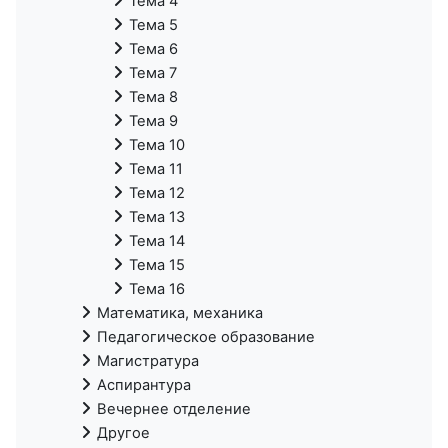
Тема 4
Тема 5
Тема 6
Тема 7
Тема 8
Тема 9
Тема 10
Тема 11
Тема 12
Тема 13
Тема 14
Тема 15
Тема 16
Математика, механика
Педагогическое образование
Магистратура
Аспирантура
Вечернее отделение
Другое