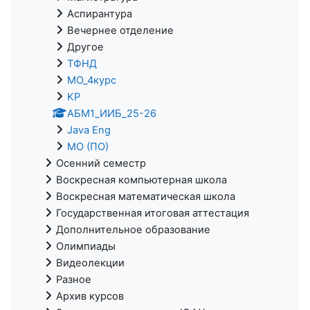
Аспирантура
Вечернее отделение
Другое
ТФНД
МО_4курс
KP
АБМ1_ИИБ_25-26
Java Eng
МО (ПО)
Осенний семестр
Воскресная компьютерная школа
Воскресная математическая школа
Государственная итоговая аттестация
Дополнительное образование
Олимпиады
Видеолекции
Разное
Архив курсов