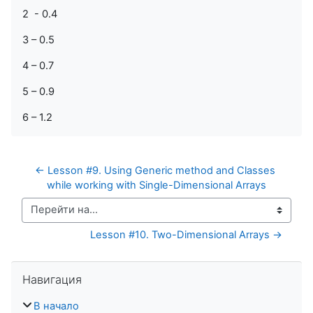
2 - 0.4
3 – 0.5
4 – 0.7
5 – 0.9
6 – 1.2
← Lesson #9. Using Generic method and Classes 
while working with Single-Dimensional Arrays
Перейти на...
Lesson #10. Two-Dimensional Arrays →
Пропустить Навигация
Навигация
В начало