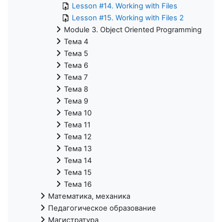
Lesson #14. Working with Files
Lesson #15. Working with Files 2
Module 3. Object Oriented Programming
Тема 4
Тема 5
Тема 6
Тема 7
Тема 8
Тема 9
Тема 10
Тема 11
Тема 12
Тема 13
Тема 14
Тема 15
Тема 16
Математика, механика
Педагогическое образование
Магистратура