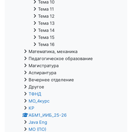
Тема 10
Тема 11
Тема 12
Тема 13
Тема 14
Тема 15
Тема 16
Математика, механика
Педагогическое образование
Магистратура
Аспирантура
Вечернее отделение
Другое
ТФНД
МО_4курс
KP
АБМ1_ИИБ_25-26
Java Eng
МО (ПО)