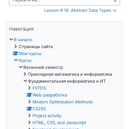
Перейти на...
Lesson # 18. Abstract Data Types →
Пропустить Навигация
Навигация
В начало
Страницы сайта
Мои курсы
Курсы
Весенний семестр
Прикладная математика и информатика
Фундаментальная информатика и ИТ
FIITDS
Web-разработка
Modern Optimization Methods
CS292
Project activity
HTML, CSS, and Javascript