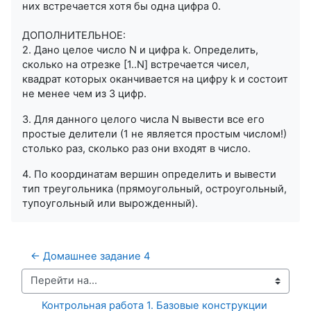
них встречается хотя бы одна цифра 0.
ДОПОЛНИТЕЛЬНОЕ:
2. Дано целое число N и цифра k. Определить,
сколько на отрезке [1..N] встречается чисел,
квадрат которых оканчивается на цифру k и состоит
не менее чем из 3 цифр.
3. Для данного целого числа N вывести все его
простые делители (1 не является простым числом!)
столько раз, сколько раз они входят в число.
4. По координатам вершин определить и вывести
тип треугольника (прямоугольный, остроугольный,
тупоугольный или вырожденный).
← Домашнее задание 4
Перейти на...
Контрольная работа 1. Базовые конструкции 