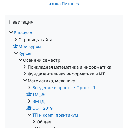
языка Питон →
Пропустить Навигация
Навигация
В начало
Страницы сайта
Мои курсы
Курсы
Осенний семестр
Прикладная математика и информатика
Фундаментальная информатика и ИТ
Математика, механика
Введение в проект - Проект 1
ТМ_26
ЭМТДТ
ООП 2019
ТП и комп. практикум
Общее