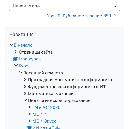
Перейти на...
Урок 9: Рубежное задание № 1 →
Пропустить Навигация
Навигация
В начало
Страницы сайта
Мои курсы
Курсы
Весенний семестр
Прикладная математика и информатика
Фундаментальная информатика и ИТ
Математика, механика
Педагогическое образование
ТЧ и ЧС 2026
МОИ_4
МОИ_3курс
ИИ для АБиМ