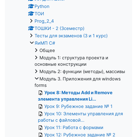
Python
ТОИ
Prog_2_4
ТОШКИ - 2 (3семестр)
Тесты для экзаменов (3 и 1 курс)
ЯиМП C#
Общее
Модуль 1: структура проекта и
основные конструкции
Модуль 2: функции (методы), массивы
Модуль 3. Приложения для windows
forms
Урок 8: Методы Add и Remove
элемента управления Li...
Урок 9: Рубежное задание № 1
Урок 10: Элементы управления для
работы с файловой...
Урок 11: Работа с формами
Урок 12: Рубежное задание № 2