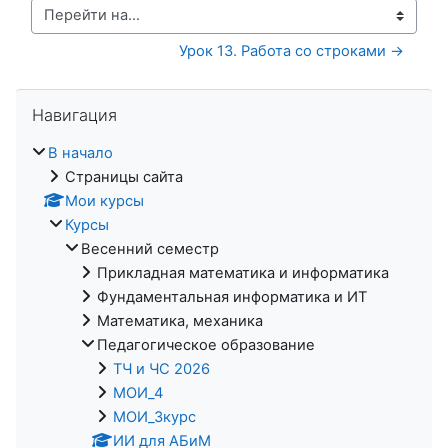
Перейти на...
Урок 13. Работа со строками →
Пропустить Навигация
Навигация
В начало
Страницы сайта
Мои курсы
Курсы
Весенний семестр
Прикладная математика и информатика
Фундаментальная информатика и ИТ
Математика, механика
Педагогическое образование
ТЧ и ЧС 2026
МОИ_4
МОИ_3курс
ИИ для АБиМ