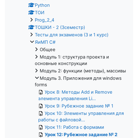
Python
ТОИ
Prog_2_4
ТОШКИ - 2 (3семестр)
Тесты для экзаменов (3 и 1 курс)
ЯиМП C#
Общее
Модуль 1: структура проекта и
основные конструкции
Модуль 2: функции (методы), массивы
Модуль 3. Приложения для windows
forms
Урок 8: Методы Add и Remove
элемента управления Li...
Урок 9: Рубежное задание № 1
Урок 10: Элементы управления для
работы с файловой...
Урок 11: Работа с формами
Урок 12: Рубежное задание № 2