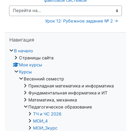
файловой системой
Перейти на...
Урок 12: Рубежное задание № 2 →
Пропустить Навигация
Навигация
В начало
Страницы сайта
Мои курсы
Курсы
Весенний семестр
Прикладная математика и информатика
Фундаментальная информатика и ИТ
Математика, механика
Педагогическое образование
ТЧ и ЧС 2026
МОИ_4
МОИ_3курс