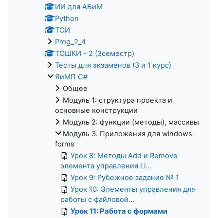
ИИ для АБиМ
Python
ТОИ
Prog_2_4
ТОШКИ - 2 (3семестр)
Тесты для экзаменов (3 и 1 курс)
ЯиМП C#
Общее
Модуль 1: структура проекта и
основные конструкции
Модуль 2: функции (методы), массивы
Модуль 3. Приложения для windows
forms
Урок 8: Методы Add и Remove
элемента управления Li...
Урок 9: Рубежное задание № 1
Урок 10: Элементы управления для
работы с файловой...
Урок 11: Работа с формами