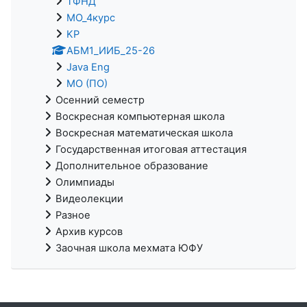
ТФНД
МО_4курс
KP
АБМ1_ИИБ_25-26
Java Eng
МО (ПО)
Осенний семестр
Воскресная компьютерная школа
Воскресная математическая школа
Государственная итоговая аттестация
Дополнительное образование
Олимпиады
Видеолекции
Разное
Архив курсов
Заочная школа мехмата ЮФУ