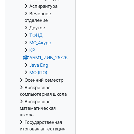
Аспирантура
Вечернее
отделение
Другое
ТФНД
МО_4курс
KP
АБМ1_ИИБ_25-26
Java Eng
МО (ПО)
Осенний семестр
Воскресная
компьютерная школа
Воскресная
математическая
школа
Государственная
итоговая аттестация