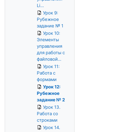
Li...
Урок 9:
Рубежное
задание № 1
Урок 10:
Элементы
управления
для работы с
файловой...
Урок 11:
Работа с
формами
Урок 12:
Рубежное
задание № 2
Урок 13.
Работа со
строками
Урок 14.