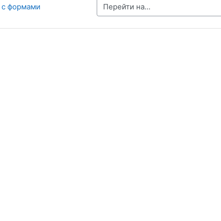
Перейти на...
а с формами