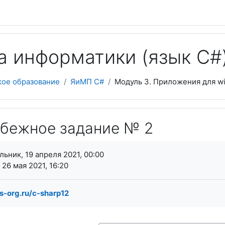
а информатики (язык C#
кое образование
ЯиМП C#
Модуль 3. Приложения для w
Рубежное задание № 2
я завершения
ьник, 19 апреля 2021, 00:00
 26 мая 2021, 16:20
bs-org.ru/c-sharp12