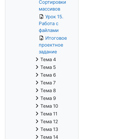
Сортировки
массивов
Урок 15.
Работа с
файлами
Итоговое
проектное
задание
Тема 4
Тема 5
Тема 6
Тема 7
Тема 8
Тема 9
Тема 10
Тема 11
Тема 12
Тема 13
Тема 14