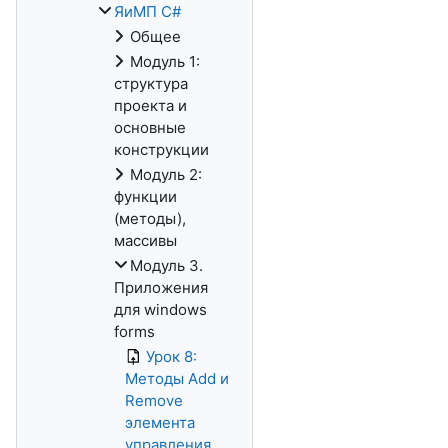
ЯиМП C#
Общее
Модуль 1:
структура
проекта и
основные
конструкции
Модуль 2:
функции
(методы),
массивы
Модуль 3.
Приложения
для windows
forms
Урок 8:
Методы Add и
Remove
элемента
управления