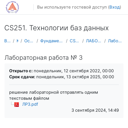
Перейти к основному содержанию
Вы используете гостевой доступ (
Вход
)
CS251. Технологии баз данных
В начало
Курсы
Осенний семестр
Фундаментальная информатика и ИТ
CS251. ТБД-ФИИТ
ЛАБОРАТОРНЫЕ ЗАНЯТИЯ
Лабораторная работа № 3
Лабораторная работа № 3
Требуемые условия завершения
Открыто с:
понедельник, 12 сентября 2022, 00:00
Срок сдачи:
понедельник, 13 октября 2025, 00:00
решение лабораторной отправлять одним
текстовым файлом
ЛР3.pdf
3 сентября 2024, 14:49