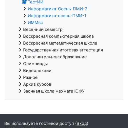
ТестИИ
Информатика-Осень-ПМИ-2
Информатика-осень-ПМИ-1
ИММвс
Весенний семестр
Воскресная компьютерная школа
Воскресная математическая школа
Государственная итоговая аттестация
Дополнительное образование
Олимпиады
Видеолекции
Разное
Архив курсов
Заочная школа мехмата ЮФУ
Вы используете гостевой доступ (
Вход
)