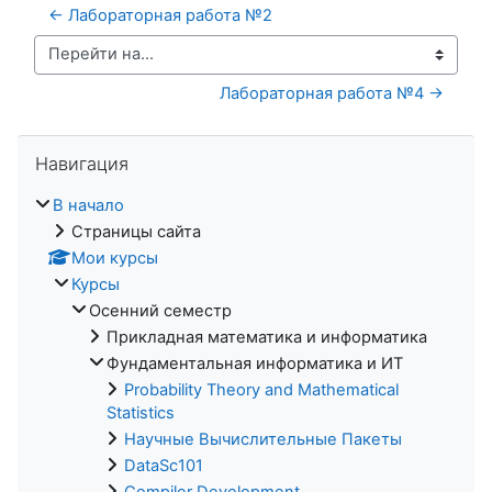
← Лабораторная работа №2
Перейти на...
Лабораторная работа №4 →
Пропустить Навигация
Навигация
В начало
Страницы сайта
Мои курсы
Курсы
Осенний семестр
Прикладная математика и информатика
Фундаментальная информатика и ИТ
Probability Theory and Mathematical
Statistics
Научные Вычислительные Пакеты
DataSc101
Compiler Development