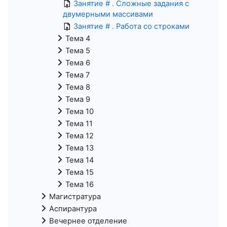
Занятие # . Сложные задания с
двумерными массивами
Занятие # . Работа со строками
Тема 4
Тема 5
Тема 6
Тема 7
Тема 8
Тема 9
Тема 10
Тема 11
Тема 12
Тема 13
Тема 14
Тема 15
Тема 16
Магистратура
Аспирантура
Вечернее отделение