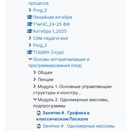
процессе
Prog_3
Линейная алгебра
ТЧиЧС_24-25 ФФ
Алгебра 1_2025
СМв педагогике
Prog_2
ТОШКИ-3 курс
Основы алгоритмизации и
программирования (пед)
Общее
Лекции
Модуль 1. Основные управляющие
структуры и констру...
Модуль 2. Одномерные массивы,
подпрограммы
Занятие # . Графика в
классическом Паскале
Занятие # . Одномерные массивы