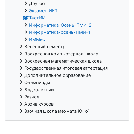
Другое
Экзамен ИКТ
ТестИИ
Информатика-Осень-ПМИ-2
Информатика-осень-ПМИ-1
ИММвс
Весенний семестр
Воскресная компьютерная школа
Воскресная математическая школа
Государственная итоговая аттестация
Дополнительное образование
Олимпиады
Видеолекции
Разное
Архив курсов
Заочная школа мехмата ЮФУ