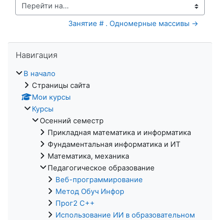
Перейти на...
Занятие # . Одномерные массивы →
Пропустить Навигация
Навигация
В начало
Страницы сайта
Мои курсы
Курсы
Осенний семестр
Прикладная математика и информатика
Фундаментальная информатика и ИТ
Математика, механика
Педагогическое образование
Веб-программирование
Метод Обуч Инфор
Прог2 С++
Использование ИИ в образовательном