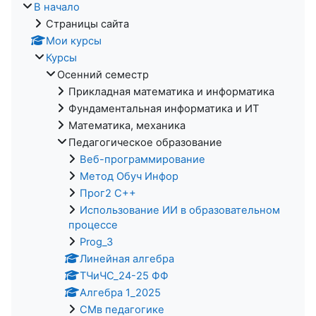
В начало
Страницы сайта
Мои курсы
Курсы
Осенний семестр
Прикладная математика и информатика
Фундаментальная информатика и ИТ
Математика, механика
Педагогическое образование
Веб-программирование
Метод Обуч Инфор
Прог2 С++
Использование ИИ в образовательном
процессе
Prog_3
Линейная алгебра
ТЧиЧС_24-25 ФФ
Алгебра 1_2025
СМв педагогике