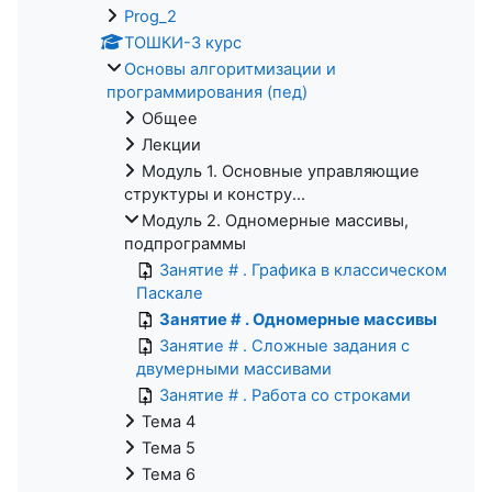
Prog_2
ТОШКИ-3 курс
Основы алгоритмизации и
программирования (пед)
Общее
Лекции
Модуль 1. Основные управляющие
структуры и констру...
Модуль 2. Одномерные массивы,
подпрограммы
Занятие # . Графика в классическом
Паскале
Занятие # . Одномерные массивы
Занятие # . Сложные задания с
двумерными массивами
Занятие # . Работа со строками
Тема 4
Тема 5
Тема 6