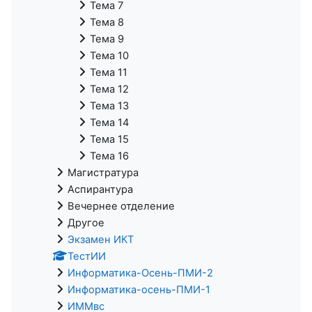
Тема 7
Тема 8
Тема 9
Тема 10
Тема 11
Тема 12
Тема 13
Тема 14
Тема 15
Тема 16
Магистратура
Аспирантура
Вечернее отделение
Другое
Экзамен ИКТ
ТестИИ
Информатика-Осень-ПМИ-2
Информатика-осень-ПМИ-1
ИММвс