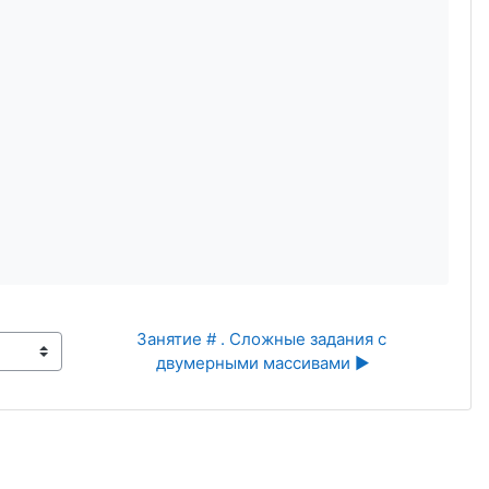
Занятие # . Сложные задания с 
двумерными массивами ▶︎