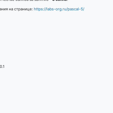
ания на странице:
https://labs-org.ru/pascal-5/
0.1
2
2