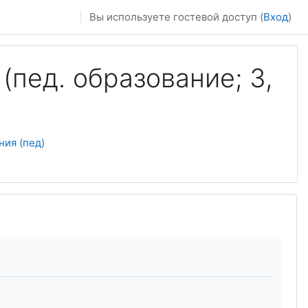
Вы используете гостевой доступ (
Вход
)
пед. образование; 3,
ия (пед)