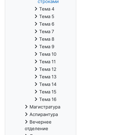
строками
Тема 4
Тема 5
Тема 6
Тема 7
Тема 8
Тема 9
Тема 10
Тема 11
Тема 12
Тема 13
Тема 14
Тема 15
Тема 16
Магистратура
Аспирантура
Вечернее
отделение