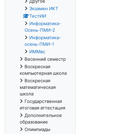
Другое
Экзамен ИКТ
ТестИИ
Информатика-
Осень-ПМИ-2
Информатика-
осень-ПМИ-1
ИММвс
Весенний семестр
Воскресная
компьютерная школа
Воскресная
математическая
школа
Государственная
итоговая аттестация
Дополнительное
образование
Олимпиады