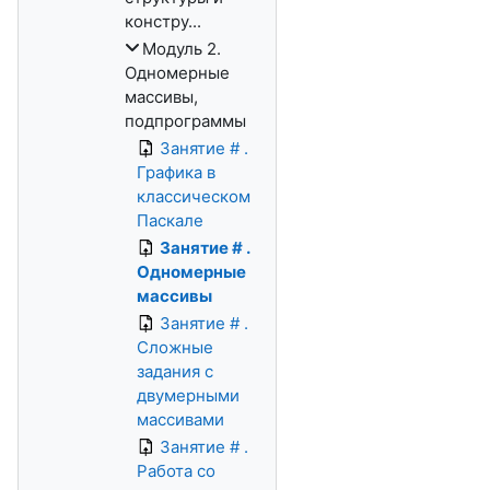
констру...
Модуль 2.
Одномерные
массивы,
подпрограммы
Занятие # .
Графика в
классическом
Паскале
Занятие # .
Одномерные
массивы
Занятие # .
Сложные
задания с
двумерными
массивами
Занятие # .
Работа со