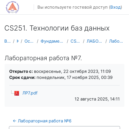
Перейти к основному содержанию
Вы используете гостевой доступ (
Вход
)
CS251. Технологии баз данных
В начало
Курсы
Осенний семестр
Фундаментальная информатика и ИТ
CS251. ТБД-ФИИТ
ЛАБОРАТОРНЫЕ ЗАНЯТИЯ
Лабораторная работа №7.
Лабораторная работа №7.
Требуемые условия завершения
Открыто с:
воскресенье, 22 октября 2023, 11:09
Срок сдачи:
понедельник, 17 ноября 2025, 00:39
ЛР7.pdf
12 августа 2025, 14:11
← Лабораторная работа №6