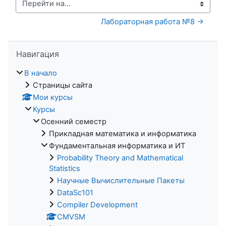
Перейти на...
Лабораторная работа №8 →
Пропустить Навигация
Навигация
В начало
Страницы сайта
Мои курсы
Курсы
Осенний семестр
Прикладная математика и информатика
Фундаментальная информатика и ИТ
Probability Theory and Mathematical
Statistics
Научные Вычислительные Пакеты
DataSc101
Compiler Development
CMVSM