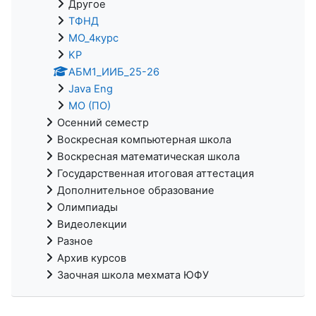
Другое
ТФНД
МО_4курс
KP
АБМ1_ИИБ_25-26
Java Eng
МО (ПО)
Осенний семестр
Воскресная компьютерная школа
Воскресная математическая школа
Государственная итоговая аттестация
Дополнительное образование
Олимпиады
Видеолекции
Разное
Архив курсов
Заочная школа мехмата ЮФУ