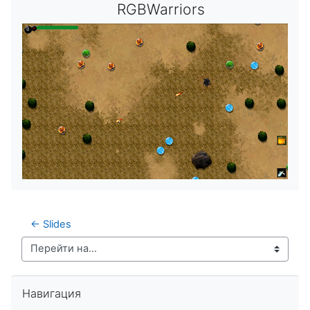
RGBWarriors
← Slides
Перейти на...
Пропустить Навигация
Навигация