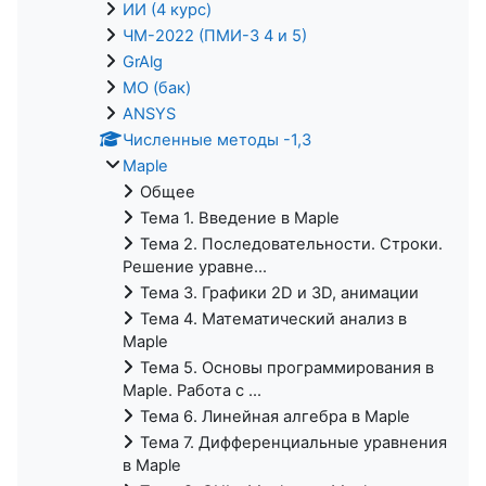
ИИ (4 курс)
ЧМ-2022 (ПМИ-3 4 и 5)
GrAlg
МО (бак)
ANSYS
Численные методы -1,3
Maple
Общее
Тема 1. Введение в Maple
Тема 2. Последовательности. Строки.
Решение уравне...
Тема 3. Графики 2D и 3D, анимации
Тема 4. Математический анализ в
Maple
Тема 5. Основы программирования в
Maple. Работа с ...
Тема 6. Линейная алгебра в Maple
Тема 7. Дифференциальные уравнения
в Maple