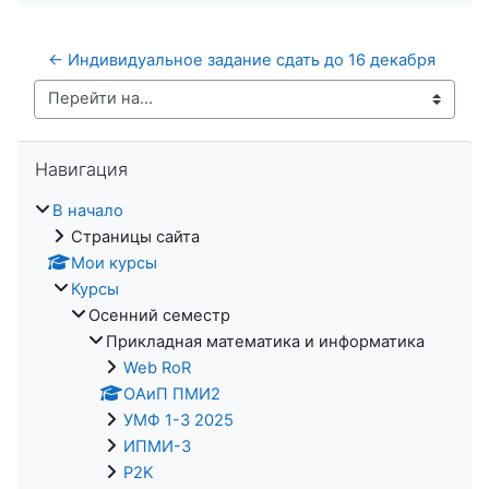
← Индивидуальное задание сдать до 16 декабря
Перейти на...
Пропустить Навигация
Навигация
В начало
Страницы сайта
Мои курсы
Курсы
Осенний семестр
Прикладная математика и информатика
Web RoR
ОАиП ПМИ2
УМФ 1-3 2025
ИПМИ-3
P2K