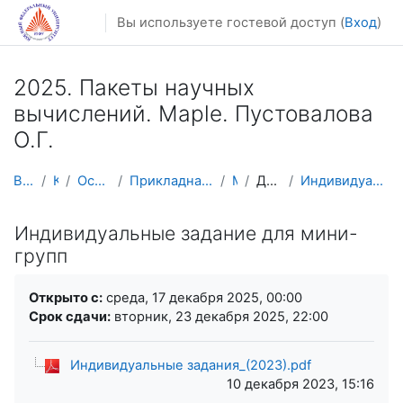
Перейти к основному содержанию
Вы используете гостевой доступ (
Вход
)
2025. Пакеты научных
вычислений. Maple. Пустовалова
О.Г.
В начало
Курсы
Осенний семестр
Прикладная математика и информатика
Maple
Добор баллов
Индивидуальные задание для мини-групп
Индивидуальные задание для мини-
групп
Требуемые условия завершения
Открыто с:
среда, 17 декабря 2025, 00:00
Срок сдачи:
вторник, 23 декабря 2025, 22:00
Индивидуальные задания_(2023).pdf
10 декабря 2023, 15:16