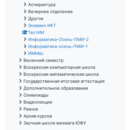
Аспирантура
Вечернее отделение
Другое
Экзамен ИКТ
ТестИИ
Информатика-Осень-ПМИ-2
Информатика-осень-ПМИ-1
ИММвс
Весенний семестр
Воскресная компьютерная школа
Воскресная математическая школа
Государственная итоговая аттестация
Дополнительное образование
Олимпиады
Видеолекции
Разное
Архив курсов
Заочная школа мехмата ЮФУ