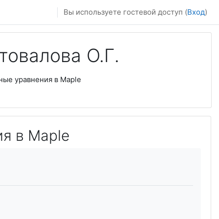
Вы используете гостевой доступ (
Вход
)
товалова О.Г.
ные уравнения в Maple
я в Maple