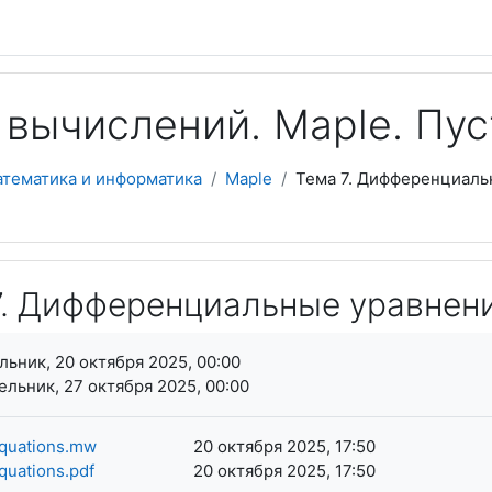
 вычислений. Maple. Пус
атематика и информатика
Maple
Тема 7. Дифференциаль
7. Дифференциальные уравнени
я завершения
ьник, 20 октября 2025, 00:00
льник, 27 октября 2025, 00:00
equations.mw
20 октября 2025, 17:50
equations.pdf
20 октября 2025, 17:50