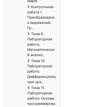
Maple
Контрольная
работа 1.
Преобразовани
е выражений.
Гр...
Тема 9.
Лабораторная
работа.
Математически
й анализ...
Тема 10.
Лабораторная
работа.
Дифференциаль
ные ура...
Тема 11.
Лабораторная
работа. Основы
программирова.