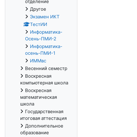
отделение
Другое
Экзамен ИКТ
ТестИИ
Информатика-
Осень-ПМИ-2
Информатика-
осень-ПМИ-1
ИММвс
Весенний семестр
Воскресная
компьютерная школа
Воскресная
математическая
школа
Государственная
итоговая аттестация
Дополнительное
образование