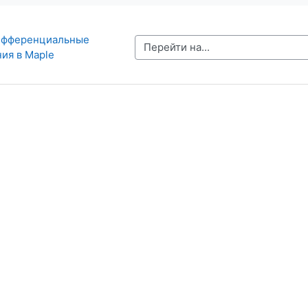
Дифференциальные 
Перейти на...
ия в Maple