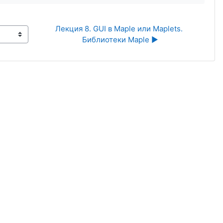
Лекция 8. GUI в Maple или Maplets. 
Библиотеки Maple ▶︎